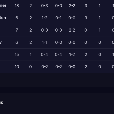
ner
18
2
0-3
0-0
2-2
3
1
ton
6
2
1-2
0-1
0-0
3
1
7
2
0-3
0-3
2-2
0
1
y
6
2
1-1
0-0
0-0
0
0
15
1
0-4
0-4
1-2
2
0
10
0
0-2
0-2
0-0
2
0
ик