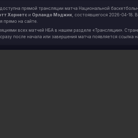
 доступна прямой трансляции матча Национальной баскетболь
тт Хорнетс
и
Орландо Мэджик
, состоявшегося 2026-04-18.
я прямо на сайте.
ляциями всех матчей НБА в нашем разделе «Трансляции». Стра
сразу после начала или завершения матча появляется ссылка н