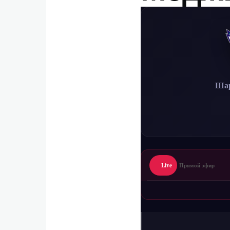
Шар
Live
Прямой эфир