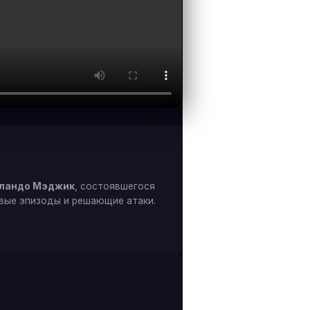
ландо Мэджик
, состоявшегося
евые эпизоды и решающие атаки.