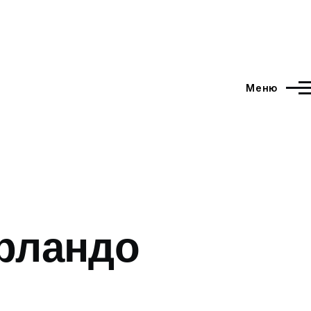
Меню
Орландо