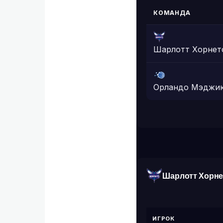
КОМАНДА
Шарлотт Хорнет
Орландо Мэджи
Шарлотт Хорне
ИГРОК