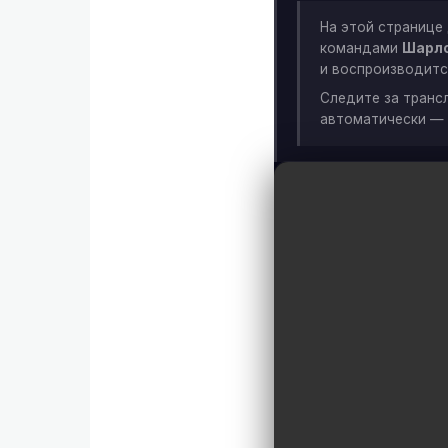
На этой странице
командами
Шарло
и воспроизводитс
Следите за транс
автоматически — 