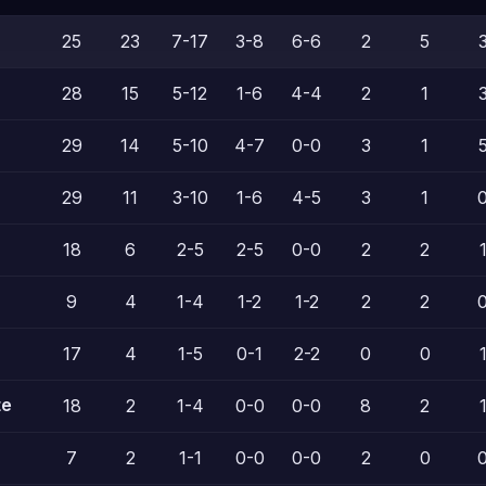
25
23
7-17
3-8
6-6
2
5
28
15
5-12
1-6
4-4
2
1
29
14
5-10
4-7
0-0
3
1
29
11
3-10
1-6
4-5
3
1
18
6
2-5
2-5
0-0
2
2
9
4
1-4
1-2
1-2
2
2
17
4
1-5
0-1
2-2
0
0
te
18
2
1-4
0-0
0-0
8
2
7
2
1-1
0-0
0-0
2
0