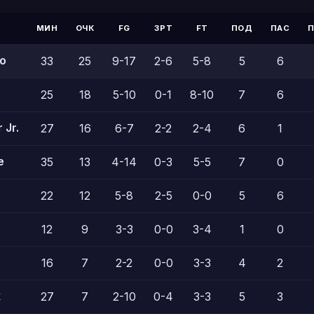
МИН
ОЧК
FG
3PT
FT
ПОД
ПАС
o
33
25
9-17
2-6
5-8
5
6
25
18
5-10
0-1
8-10
7
6
 Jr.
27
16
6-7
2-2
2-4
6
1
e
35
13
4-14
0-3
5-5
7
0
22
12
5-8
2-5
0-0
5
6
12
9
3-3
0-0
3-4
1
0
16
7
2-2
0-0
3-3
4
2
k
27
7
2-10
0-4
3-3
5
3