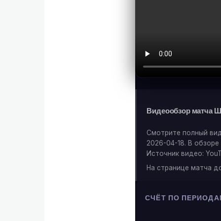
Видеообзор матча Ш
Смотрите полный ви
2026-04-18. В обзор
Источник видео: YouT
На странице матча д
СЧЁТ ПО ПЕРИОДА