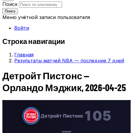
Поиск
Поиск
Меню учётной записи пользователя
Войти
Строка навигации
Главная
Результаты матчей NBA — последние 7 дней
Детройт Пистонс —
Орландо Мэджик, 2026-04-25
105
Детройт Пистонс
—