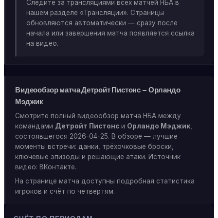
Следите за трансляциями всех матчей НБА в
нашем разделе «Трансляции». Страницы
обновляются автоматически — сразу после
начала или завершения матча появляется ссылка
на видео.
Видеообзор матча Детройт Пистонс — Орландо
Мэджик
Смотрите полный видеообзор матча НБА между
командами
Детройт Пистонс
и
Орландо Мэджик
,
состоявшегося 2026-04-25. В обзоре — лучшие
моменты встречи: данки, трёхочковые броски,
ключевые эпизоды и решающие атаки. Источник
видео: ВКонтакте.
На странице матча доступны подробная статистика
игроков и счёт по четвертям.