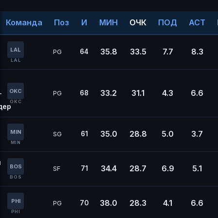
Команда
Поз
И
МИН
ОЧК
ПОД
АСТ
LAL
35.8
33.5
7.7
8.3
64
PG
LAL
OKC
33.2
31.1
4.3
6.6
-
68
PG
OKC
дер
MIN
35.0
28.8
5.0
3.7
61
SG
MIN
н
BOS
34.4
28.7
6.9
5.1
71
SF
BOS
PHI
38.0
28.3
4.1
6.6
70
PG
PHI