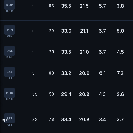
NOP
35.5
21.5
5.7
3.8
66
SF
NOP
MIN
33.0
21.1
6.7
5.0
79
PF
MIN
DAL
33.5
21.0
6.7
4.5
70
SF
DAL
LAL
33.2
20.9
6.1
7.2
60
SF
LAL
POR
29.4
20.8
4.3
2.6
50
SG
POR
ATL
33.4
20.8
3.4
3.7
дер-
78
SG
ATL