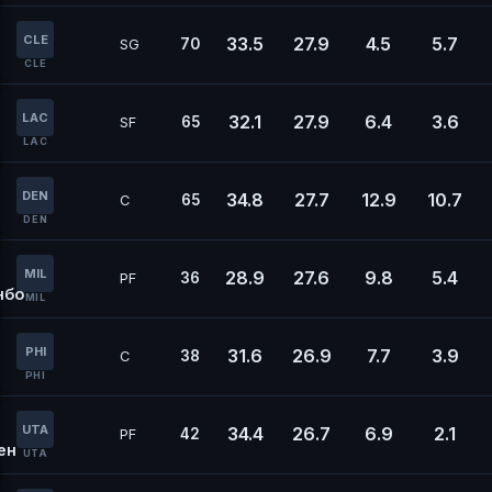
CLE
33.5
27.9
4.5
5.7
70
SG
CLE
LAC
32.1
27.9
6.4
3.6
65
SF
LAC
DEN
34.8
27.7
12.9
10.7
65
C
DEN
MIL
28.9
27.6
9.8
5.4
36
PF
нбо
MIL
PHI
31.6
26.9
7.7
3.9
38
C
PHI
UTA
34.4
26.7
6.9
2.1
42
PF
ен
UTA